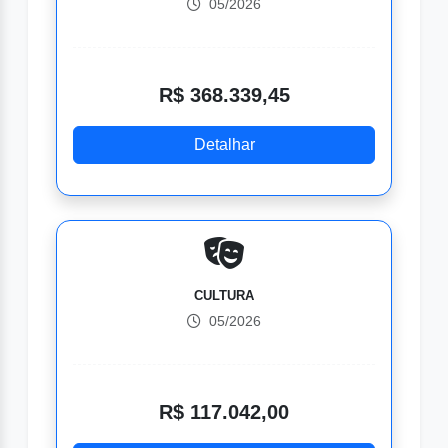
05/2026
R$ 368.339,45
Detalhar
CULTURA
05/2026
R$ 117.042,00