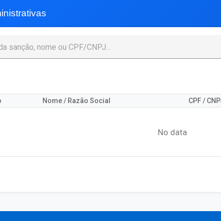
istrativas
o
Nome / Razão Social
CPF / CNP
No data