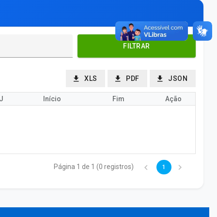
FILTRAR
XLS
PDF
JSON
J
Início
Fim
Ação
Página 1 de 1 (0 registros)
1