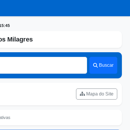
15:45
os Milagres
Buscar
Mapa do Site
ativas