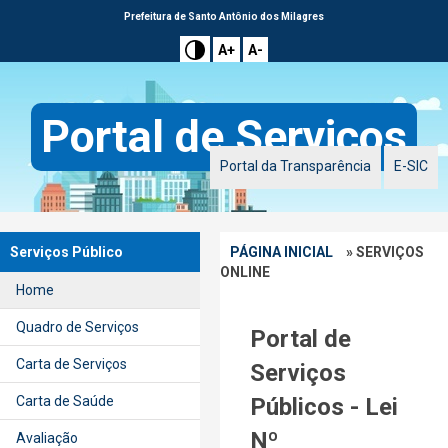
Prefeitura de Santo Antônio dos Milagres
A+
A-
Portal de Serviços
Portal da Transparência
E-SIC
Serviços Público
PÁGINA INICIAL
» SERVIÇOS
ONLINE
Home
Quadro de Serviços
Portal de
Carta de Serviços
Serviços
Carta de Saúde
Públicos - Lei
Nº
Avaliação