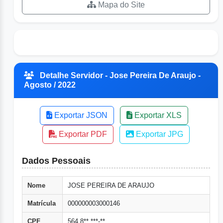
Mapa do Site
Detalhe Servidor - Jose Pereira De Araujo -
Agosto / 2022
Exportar JSON
Exportar XLS
Exportar PDF
Exportar JPG
Dados Pessoais
Nome
JOSE PEREIRA DE ARAUJO
Matrícula
000000003000146
CPF
564.8**.***-**