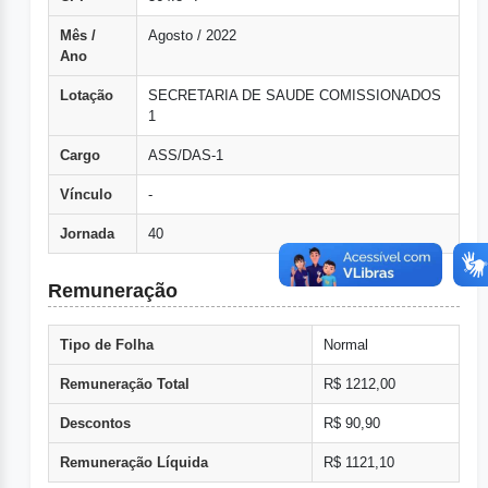
Mês /
Agosto / 2022
Ano
Lotação
SECRETARIA DE SAUDE COMISSIONADOS
1
Cargo
ASS/DAS-1
Vínculo
-
Jornada
40
Remuneração
Tipo de Folha
Normal
Remuneração Total
R$ 1212,00
Descontos
R$ 90,90
Remuneração Líquida
R$ 1121,10