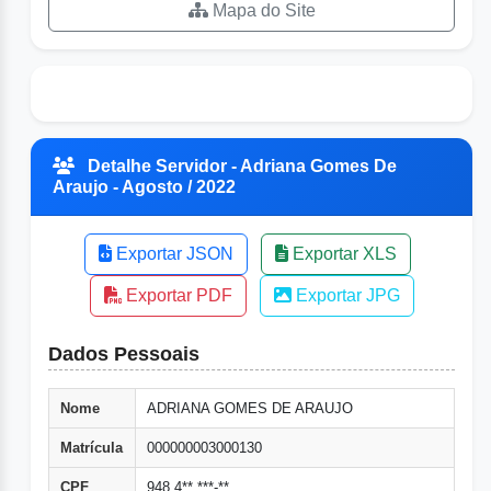
Mapa do Site
Detalhe Servidor - Adriana Gomes De
Araujo - Agosto / 2022
Exportar JSON
Exportar XLS
Exportar PDF
Exportar JPG
Dados Pessoais
Nome
ADRIANA GOMES DE ARAUJO
Matrícula
000000003000130
CPF
948.4**.***-**