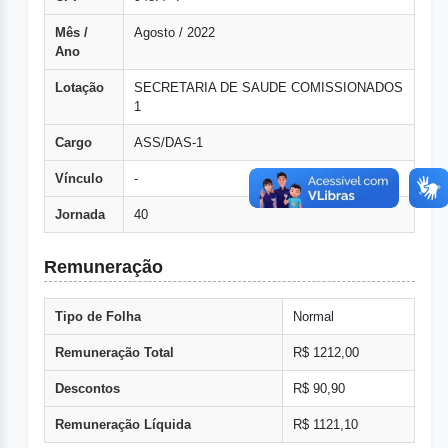
Mês /
Agosto / 2022
Ano
Lotação
SECRETARIA DE SAUDE COMISSIONADOS
1
Cargo
ASS/DAS-1
Vínculo
-
Jornada
40
Remuneração
Tipo de Folha
Normal
Remuneração Total
R$ 1212,00
Descontos
R$ 90,90
Remuneração Líquida
R$ 1121,10