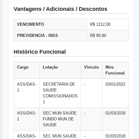
Vantagens / Adicionais / Descontos
VENCIMENTO
R$ 1212,00
PREVIDENCIA - INSS
R$ 90,90
Histórico Funcional
Cargo
Lotação
Vínculo
Mov.
Funcional
ASS/DAS-
SECRETARIA DE
-
03/01/2022
1
SAUDE
COMISSIONADOS
1
ASS/DAS-
SEC MUN SAUDE
-
01/03/2018
1
FUNDO MUN DE
SAUDE
ASS/DAS-
SEC MUN SAUDE
-
01/03/2018