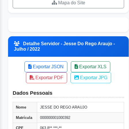
Mapa do Site
Detalhe Servidor - Jesse Do Rego Araujo -
Julho / 2022
Exportar JSON
Exportar XLS
Exportar PDF
Exportar JPG
Dados Pessoais
Nome
JESSE DO REGO ARAUJO
Matrícula
000000001000392
CPF
063.8**.***-**