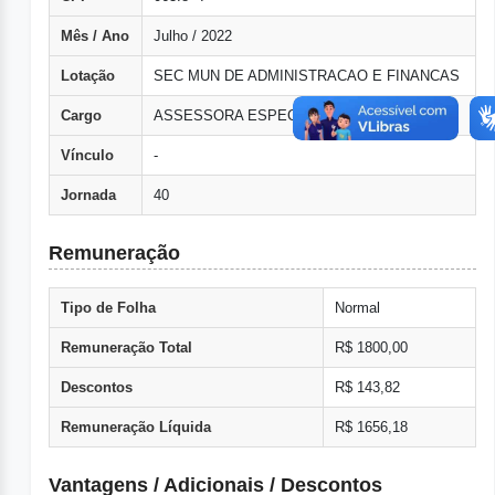
Mês / Ano
Julho / 2022
Lotação
SEC MUN DE ADMINISTRACAO E FINANCAS
Cargo
ASSESSORA ESPECIAL
Vínculo
-
Jornada
40
Remuneração
Tipo de Folha
Normal
Remuneração Total
R$ 1800,00
Descontos
R$ 143,82
Remuneração Líquida
R$ 1656,18
Vantagens / Adicionais / Descontos