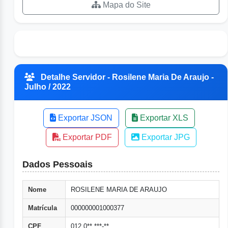
Mapa do Site
Detalhe Servidor - Rosilene Maria De Araujo -
Julho / 2022
Exportar JSON
Exportar XLS
Exportar PDF
Exportar JPG
Dados Pessoais
Nome
ROSILENE MARIA DE ARAUJO
Matrícula
000000001000377
CPF
012.0**.***-**