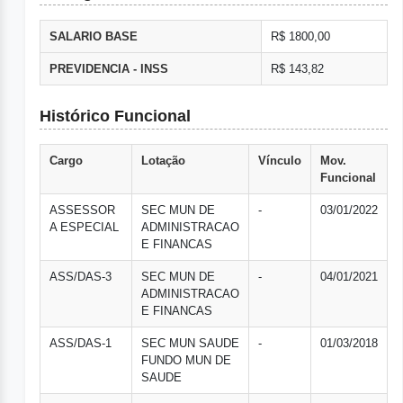
SALARIO BASE
R$ 1800,00
PREVIDENCIA - INSS
R$ 143,82
Histórico Funcional
Cargo
Lotação
Vínculo
Mov.
Funcional
ASSESSOR
SEC MUN DE
-
03/01/2022
A ESPECIAL
ADMINISTRACAO
E FINANCAS
ASS/DAS-3
SEC MUN DE
-
04/01/2021
ADMINISTRACAO
E FINANCAS
ASS/DAS-1
SEC MUN SAUDE
-
01/03/2018
FUNDO MUN DE
SAUDE