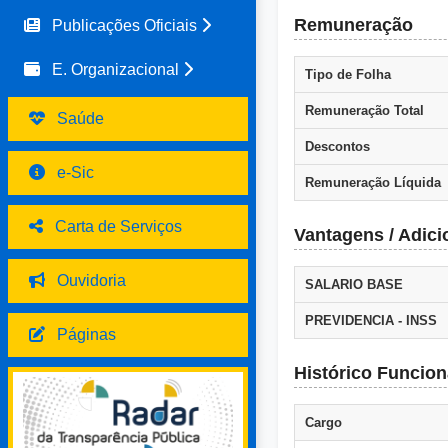
Remuneração
Publicações Oficiais
E. Organizacional
Tipo de Folha
Remuneração Total
Saúde
Descontos
e-Sic
Remuneração Líquida
Carta de Serviços
Vantagens / Adici
Ouvidoria
SALARIO BASE
PREVIDENCIA - INSS
Páginas
Histórico Funcion
Cargo