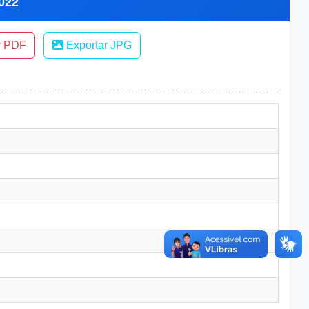
2022
r PDF
Exportar JPG