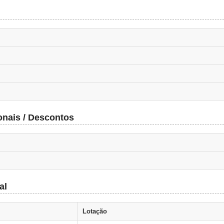
onais / Descontos
al
Lotação