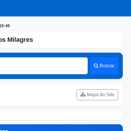
15:45
os Milagres
Buscar
Mapa do Site