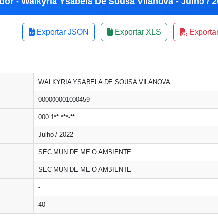
dor - Walkyria Ysabela De Sousa Vilanova - Julho / 
Exportar JSON
Exportar XLS
Exporta
WALKYRIA YSABELA DE SOUSA VILANOVA
000000001000459
000.1**.***-**
Julho / 2022
SEC MUN DE MEIO AMBIENTE
SEC MUN DE MEIO AMBIENTE
-
40