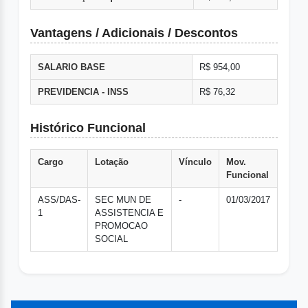
Vantagens / Adicionais / Descontos
SALARIO BASE
R$ 954,00
PREVIDENCIA - INSS
R$ 76,32
Histórico Funcional
Cargo
Lotação
Vínculo
Mov.
Funcional
ASS/DAS-
SEC MUN DE
-
01/03/2017
1
ASSISTENCIA E
PROMOCAO
SOCIAL