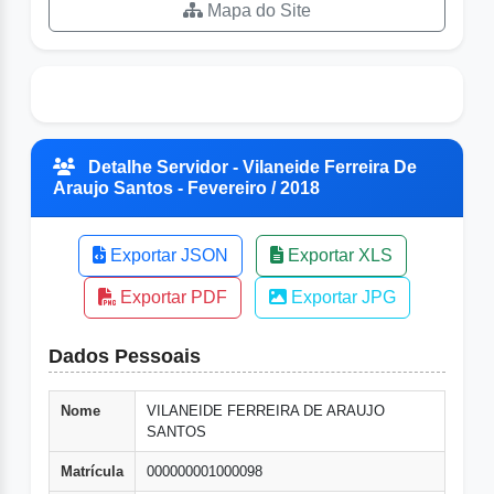
Mapa do Site
Detalhe Servidor - Vilaneide Ferreira De
Araujo Santos - Fevereiro / 2018
Exportar JSON
Exportar XLS
Exportar PDF
Exportar JPG
Dados Pessoais
Nome
VILANEIDE FERREIRA DE ARAUJO
SANTOS
Matrícula
000000001000098