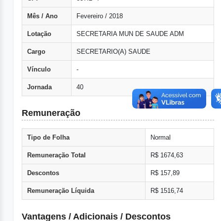
Mês / Ano
Fevereiro / 2018
Lotação
SECRETARIA MUN DE SAUDE ADM
Cargo
SECRETARIO(A) SAUDE
Vínculo
-
Jornada
40
Remuneração
Tipo de Folha
Normal
Remuneração Total
R$ 1674,63
Descontos
R$ 157,89
Remuneração Líquida
R$ 1516,74
Vantagens / Adicionais / Descontos