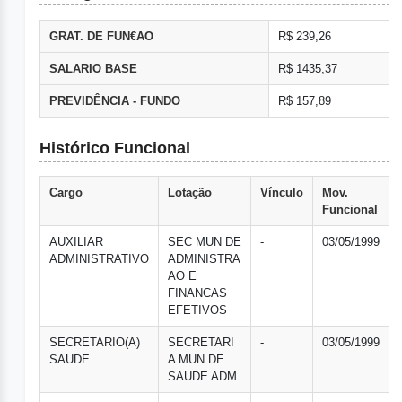
GRAT. DE FUN€AO
R$ 239,26
SALARIO BASE
R$ 1435,37
PREVIDÊNCIA - FUNDO
R$ 157,89
Histórico Funcional
Cargo
Lotação
Vínculo
Mov.
Funcional
AUXILIAR
SEC MUN DE
-
03/05/1999
ADMINISTRATIVO
ADMINISTRA
AO E
FINANCAS
EFETIVOS
SECRETARIO(A)
SECRETARI
-
03/05/1999
SAUDE
A MUN DE
SAUDE ADM