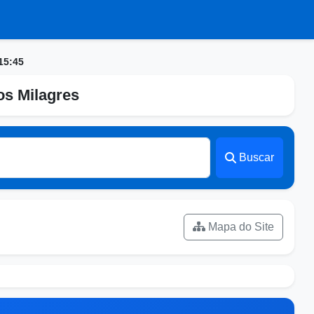
15:45
os Milagres
Buscar
Mapa do Site