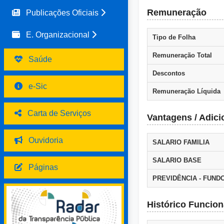
Remuneração
Publicações Oficiais
E. Organizacional
Tipo de Folha
Remuneração Total
Saúde
Descontos
e-Sic
Remuneração Líquida
Carta de Serviços
Vantagens / Adici
Ouvidoria
SALARIO FAMILIA
SALARIO BASE
Páginas
PREVIDÊNCIA - FUND
Histórico Funcion