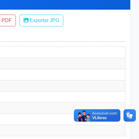
r PDF
Exportar JPG