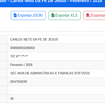
dor - Carlos Neto Da Fe De Jesus - Fevereiro / 2018
Exportar JSON
Exportar XLS
Exporta
CARLOS NETO DA FE DE JESUS
000000001000002
707.6**.***-**
Fevereiro / 2018
SEC MUN DE ADMINISTRA AO E FINANCAS EFETIVOS
DIGITADOR
-
40