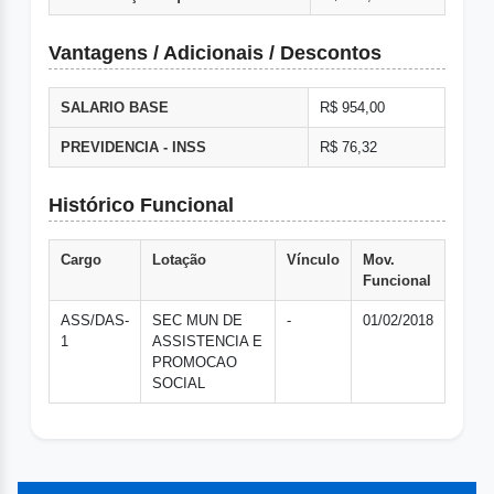
Vantagens / Adicionais / Descontos
SALARIO BASE
R$ 954,00
PREVIDENCIA - INSS
R$ 76,32
Histórico Funcional
Cargo
Lotação
Vínculo
Mov.
Funcional
ASS/DAS-
SEC MUN DE
-
01/02/2018
1
ASSISTENCIA E
PROMOCAO
SOCIAL