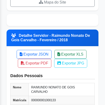
Mapa do Site
Detalhe Servidor - Raimundo Nonato De
Gois Carvalho - Fevereiro / 2018
Exportar JSON
Exportar XLS
Exportar PDF
Exportar JPG
Dados Pessoais
Nome
RAIMUNDO NONATO DE GOIS
CARVALHO
Matrícula
000000001000133