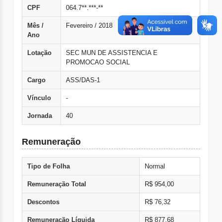
CPF
064.7**.***-**
Mês /
Fevereiro / 2018
Ano
Lotação
SEC MUN DE ASSISTENCIA E
PROMOCAO SOCIAL
Cargo
ASS/DAS-1
Vínculo
-
Jornada
40
Remuneração
Tipo de Folha
Normal
Remuneração Total
R$ 954,00
Descontos
R$ 76,32
Remuneração Líquida
R$ 877,68